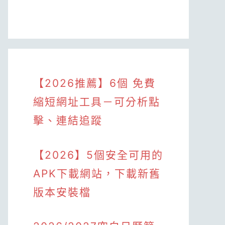
【2026推薦】6個 免費
縮短網址工具－可分析點
擊、連結追蹤
【2026】5個安全可用的
APK下載網站，下載新舊
版本安裝檔