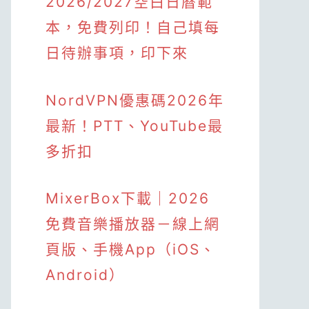
2026/2027空白日曆範
本，免費列印！自己填每
日待辦事項，印下來
NordVPN優惠碼2026年
最新！PTT、YouTube最
多折扣
MixerBox下載｜2026
免費音樂播放器－線上網
頁版、手機App（iOS、
Android）