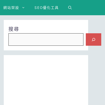
網站架設
SEO優化工具
搜尋