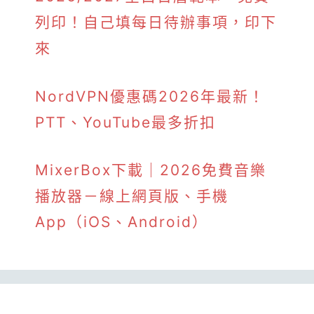
列印！自己填每日待辦事項，印下
來
NordVPN優惠碼2026年最新！
PTT、YouTube最多折扣
MixerBox下載｜2026免費音樂
播放器－線上網頁版、手機
App（iOS、Android）