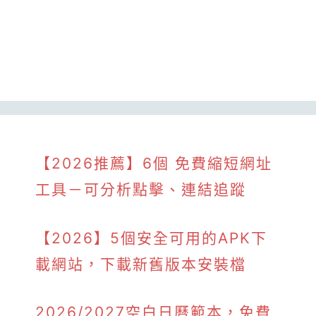
【2026推薦】6個 免費縮短網址
工具－可分析點擊、連結追蹤
【2026】5個安全可用的APK下
載網站，下載新舊版本安裝檔
2026/2027空白日曆範本，免費