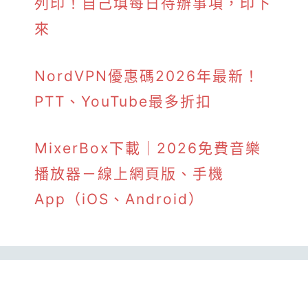
列印！自己填每日待辦事項，印下
來
NordVPN優惠碼2026年最新！
PTT、YouTube最多折扣
MixerBox下載｜2026免費音樂
播放器－線上網頁版、手機
App（iOS、Android）