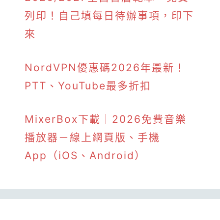
列印！自己填每日待辦事項，印下
來
NordVPN優惠碼2026年最新！
PTT、YouTube最多折扣
MixerBox下載｜2026免費音樂
播放器－線上網頁版、手機
App（iOS、Android）