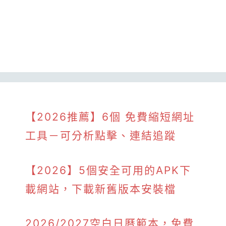
【2026推薦】6個 免費縮短網址
工具－可分析點擊、連結追蹤
【2026】5個安全可用的APK下
載網站，下載新舊版本安裝檔
2026/2027空白日曆範本，免費