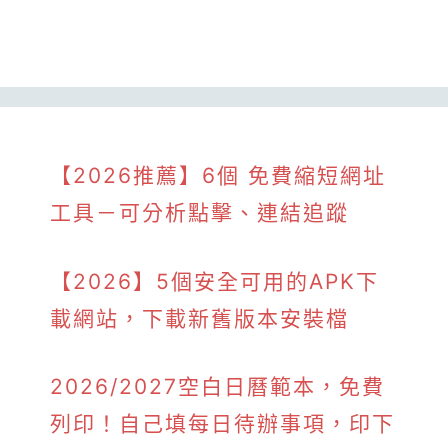
【2026推薦】6個 免費縮短網址
工具－可分析點擊、連結追蹤
【2026】5個安全可用的APK下
載網站，下載新舊版本安裝檔
2026/2027空白日曆範本，免費
列印！自己填每日待辦事項，印下