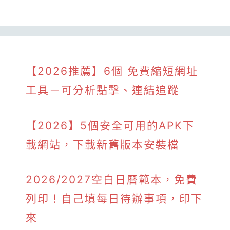
【2026推薦】6個 免費縮短網址
工具－可分析點擊、連結追蹤
【2026】5個安全可用的APK下
載網站，下載新舊版本安裝檔
2026/2027空白日曆範本，免費
列印！自己填每日待辦事項，印下
來