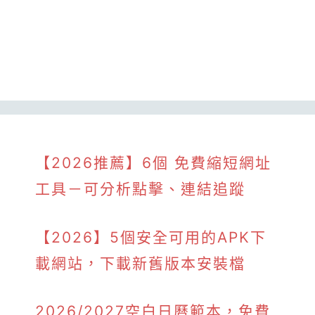
【2026推薦】6個 免費縮短網址
工具－可分析點擊、連結追蹤
【2026】5個安全可用的APK下
載網站，下載新舊版本安裝檔
2026/2027空白日曆範本，免費