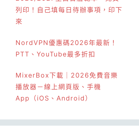
列印！自己填每日待辦事項，印下
來
NordVPN優惠碼2026年最新！
PTT、YouTube最多折扣
MixerBox下載｜2026免費音樂
播放器－線上網頁版、手機
App（iOS、Android）