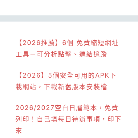
【2026推薦】6個 免費縮短網址
工具－可分析點擊、連結追蹤
【2026】5個安全可用的APK下
載網站，下載新舊版本安裝檔
2026/2027空白日曆範本，免費
列印！自己填每日待辦事項，印下
來