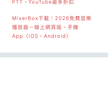
PTT、YouTube最多折扣
MixerBox下載｜2026免費音樂
播放器－線上網頁版、手機
App（iOS、Android）