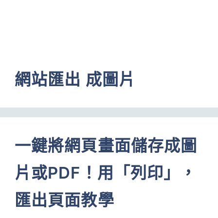
網站匯出 成圖片
一鍵將網頁畫面儲存成圖
片或PDF！用「列印」，
匯出頁面教學