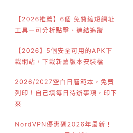
【2026推薦】6個 免費縮短網址
工具－可分析點擊、連結追蹤
【2026】5個安全可用的APK下
載網站，下載新舊版本安裝檔
2026/2027空白日曆範本，免費
列印！自己填每日待辦事項，印下
來
NordVPN優惠碼2026年最新！