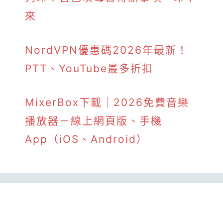
來
NordVPN優惠碼2026年最新！
PTT、YouTube最多折扣
MixerBox下載｜2026免費音樂
播放器－線上網頁版、手機
App（iOS、Android）