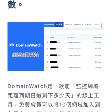
數。
DomainWatch是一款能「監控網域
距離到期日還剩下多少天」的線上工
具，免費會員可以將10個網域加入到