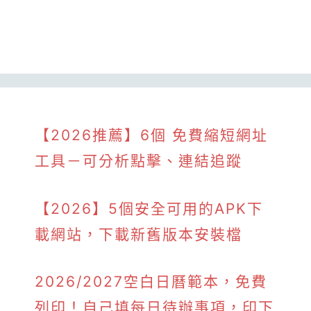
【2026推薦】6個 免費縮短網址
工具－可分析點擊、連結追蹤
【2026】5個安全可用的APK下
載網站，下載新舊版本安裝檔
2026/2027空白日曆範本，免費
列印！自己填每日待辦事項，印下