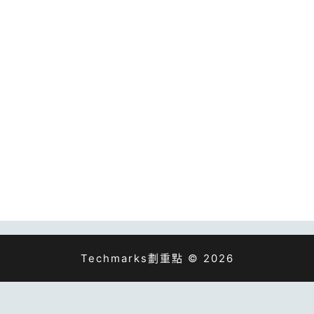
Techmarks劃重點 © 2026