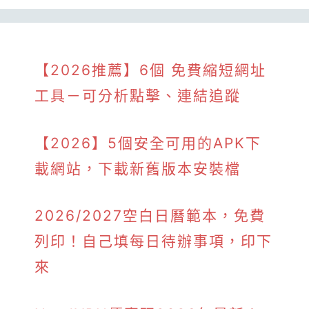
【2026推薦】6個 免費縮短網址
工具－可分析點擊、連結追蹤
【2026】5個安全可用的APK下
載網站，下載新舊版本安裝檔
2026/2027空白日曆範本，免費
列印！自己填每日待辦事項，印下
來