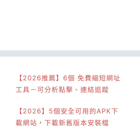
【2026推薦】6個 免費縮短網址
工具－可分析點擊、連結追蹤
【2026】5個安全可用的APK下
載網站，下載新舊版本安裝檔