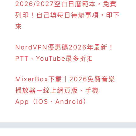
2026/2027空白日曆範本，免費
列印！自己填每日待辦事項，印下
來
NordVPN優惠碼2026年最新！
PTT、YouTube最多折扣
MixerBox下載｜2026免費音樂
播放器－線上網頁版、手機
App（iOS、Android）