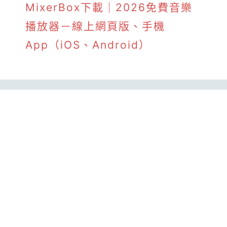
MixerBox下載｜2026免費音樂
播放器－線上網頁版、手機
App（iOS、Android）