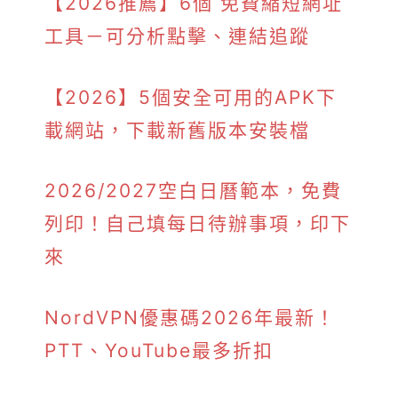
【2026推薦】6個 免費縮短網址
工具－可分析點擊、連結追蹤
【2026】5個安全可用的APK下
載網站，下載新舊版本安裝檔
2026/2027空白日曆範本，免費
列印！自己填每日待辦事項，印下
來
NordVPN優惠碼2026年最新！
PTT、YouTube最多折扣