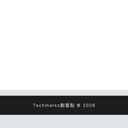
Techmarks劃重點 © 2026