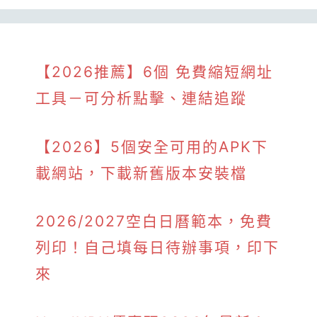
【2026推薦】6個 免費縮短網址
工具－可分析點擊、連結追蹤
【2026】5個安全可用的APK下
載網站，下載新舊版本安裝檔
2026/2027空白日曆範本，免費
列印！自己填每日待辦事項，印下
來