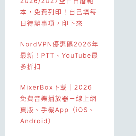
2026/2027空白日曆範
本，免費列印！自己填每
日待辦事項，印下來
NordVPN優惠碼2026年
最新！PTT、YouTube最
多折扣
MixerBox下載｜2026
免費音樂播放器－線上網
頁版、手機App（iOS、
Android）