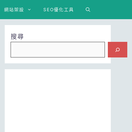
網站架設
SEO優化工具
搜尋