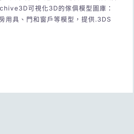
hive3D可視化3D的傢俱模型圖庫：
房用具、門和窗戶等模型，提供.3DS