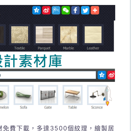
設計素材免費下載，多達3500個紋理，繪製居