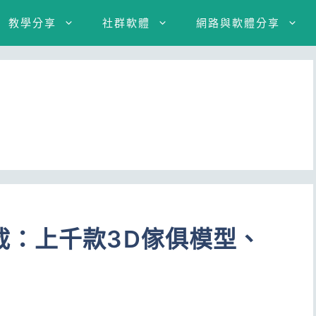
教學分享
社群軟體
網路與軟體分享
載：上千款3D傢俱模型、