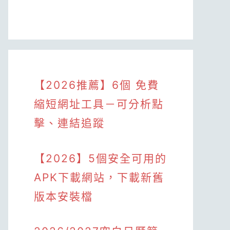
【2026推薦】6個 免費
縮短網址工具－可分析點
擊、連結追蹤
【2026】5個安全可用的
APK下載網站，下載新舊
版本安裝檔