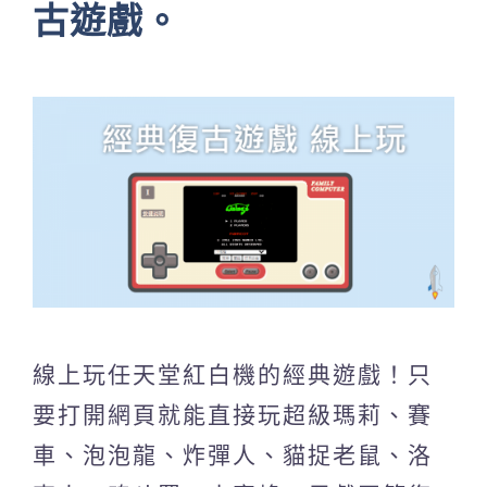
古遊戲。
線上玩任天堂紅白機的經典遊戲！只
要打開網頁就能直接玩超級瑪莉、賽
車、泡泡龍、炸彈人、貓捉老鼠、洛