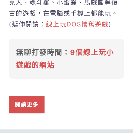
克人、魂斗羅、小蜜蜂、馬戲團等復
古的遊戲，在電腦或手機上都能玩。
(延伸閱讀：
線上玩DOS懷舊遊戲
)
無聊打發時間：
9個線上玩小
遊戲的網站
閱讀更多