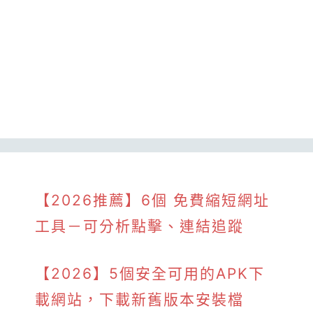
【2026推薦】6個 免費縮短網址
工具－可分析點擊、連結追蹤
【2026】5個安全可用的APK下
載網站，下載新舊版本安裝檔