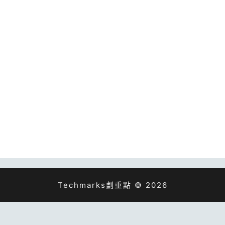
Techmarks劃重點 © 2026