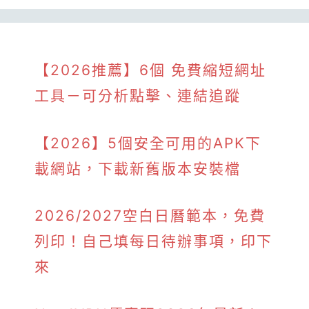
【2026推薦】6個 免費縮短網址
工具－可分析點擊、連結追蹤
【2026】5個安全可用的APK下
載網站，下載新舊版本安裝檔
2026/2027空白日曆範本，免費
列印！自己填每日待辦事項，印下
來