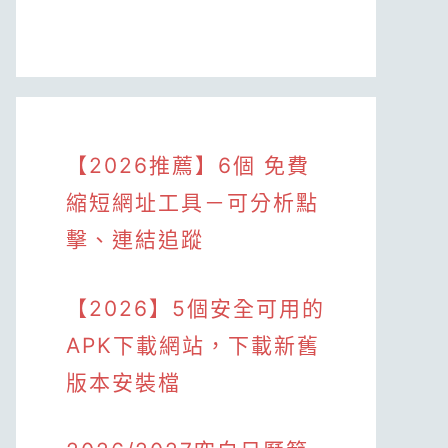
【2026推薦】6個 免費
縮短網址工具－可分析點
擊、連結追蹤
【2026】5個安全可用的
APK下載網站，下載新舊
版本安裝檔