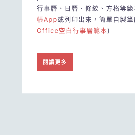
行事曆、日曆、條紋、方格等範
帳App
或列印出來，簡單自製筆
Office空白行事曆範本
)
閱讀更多