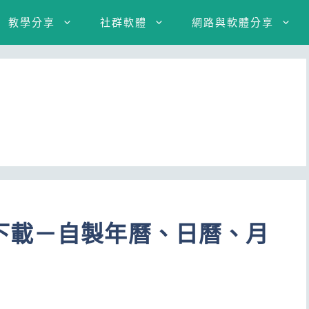
教學分享
社群軟體
網路與軟體分享
下載－自製年曆、日曆、月