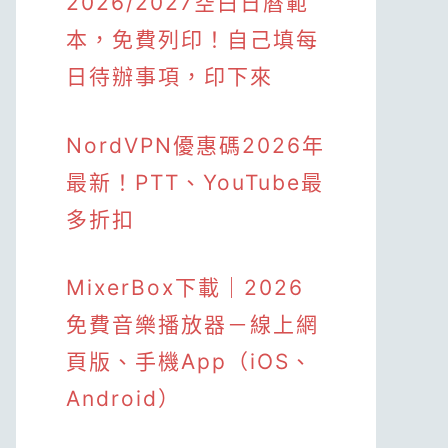
2026/2027空白日曆範
本，免費列印！自己填每
日待辦事項，印下來
NordVPN優惠碼2026年
最新！PTT、YouTube最
多折扣
MixerBox下載｜2026
免費音樂播放器－線上網
頁版、手機App（iOS、
Android）