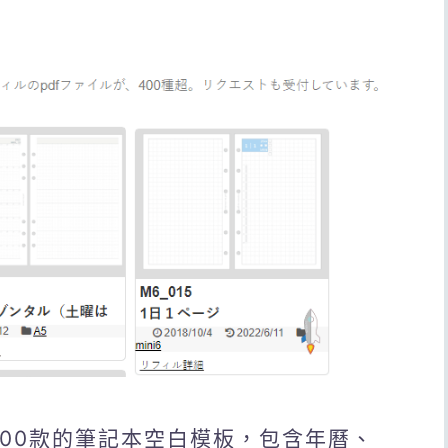
提供超過400款的筆記本空白模板，包含年曆、