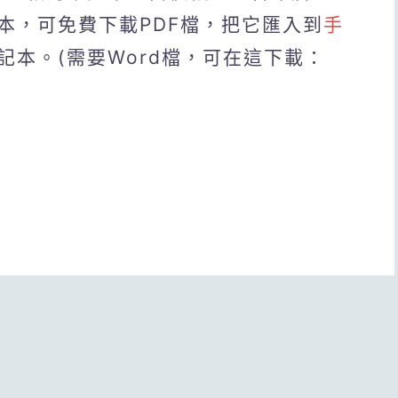
本，可免費下載PDF檔，把它匯入到
手
記本。(需要Word檔，可在這下載：