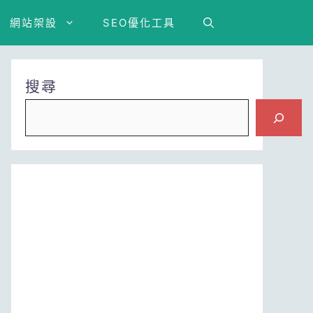
網站架設
SEO優化工具
搜尋