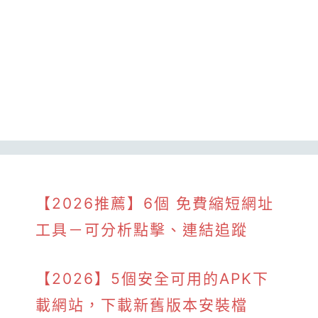
【2026推薦】6個 免費縮短網址
工具－可分析點擊、連結追蹤
【2026】5個安全可用的APK下
載網站，下載新舊版本安裝檔