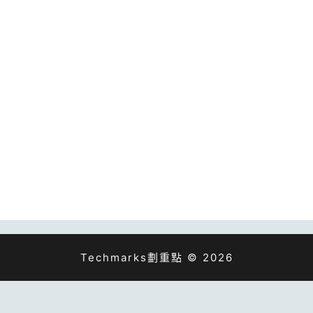
Techmarks劃重點 © 2026