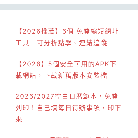
【2026推薦】6個 免費縮短網址
工具－可分析點擊、連結追蹤
【2026】5個安全可用的APK下
載網站，下載新舊版本安裝檔
2026/2027空白日曆範本，免費
列印！自己填每日待辦事項，印下
來