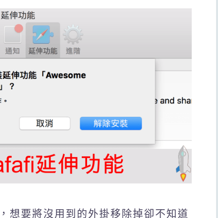
能後，想要將沒用到的外掛移除掉卻不知道