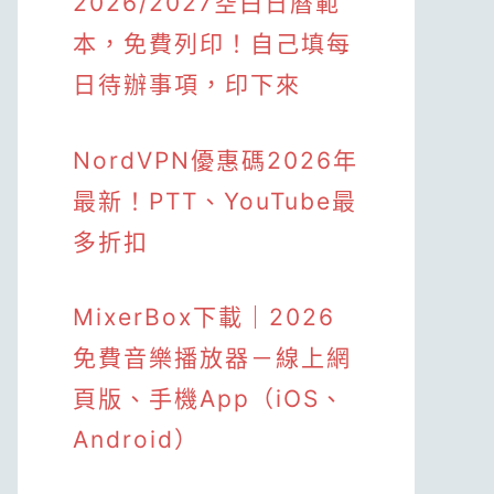
2026/2027空白日曆範
本，免費列印！自己填每
日待辦事項，印下來
NordVPN優惠碼2026年
最新！PTT、YouTube最
多折扣
MixerBox下載｜2026
免費音樂播放器－線上網
頁版、手機App（iOS、
Android）