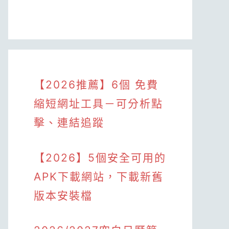
【2026推薦】6個 免費
縮短網址工具－可分析點
擊、連結追蹤
【2026】5個安全可用的
APK下載網站，下載新舊
版本安裝檔