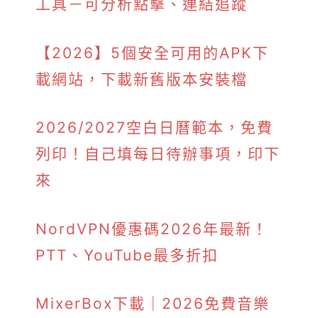
工具－可分析點擊、連結追蹤
【2026】5個安全可用的APK下
載網站，下載新舊版本安裝檔
2026/2027空白日曆範本，免費
列印！自己填每日待辦事項，印下
來
NordVPN優惠碼2026年最新！
PTT、YouTube最多折扣
MixerBox下載｜2026免費音樂