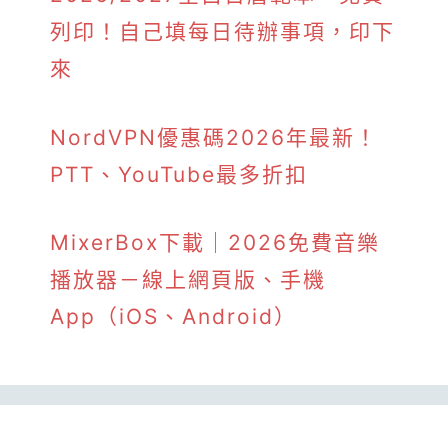
列印！自己填每日待辦事項，印下
來
NordVPN優惠碼2026年最新！
PTT、YouTube最多折扣
MixerBox下載｜2026免費音樂
播放器－線上網頁版、手機
App（iOS、Android）