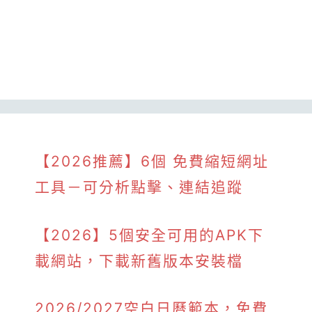
【2026推薦】6個 免費縮短網址
工具－可分析點擊、連結追蹤
【2026】5個安全可用的APK下
載網站，下載新舊版本安裝檔
2026/2027空白日曆範本，免費