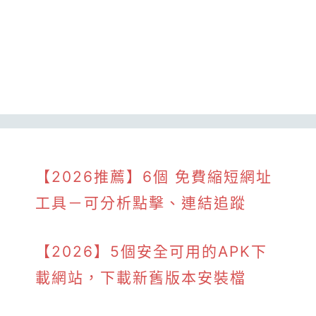
【2026推薦】6個 免費縮短網址
工具－可分析點擊、連結追蹤
【2026】5個安全可用的APK下
載網站，下載新舊版本安裝檔