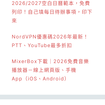
2026/2027空白日曆範本，免費
列印！自己填每日待辦事項，印下
來
NordVPN優惠碼2026年最新！
PTT、YouTube最多折扣
MixerBox下載｜2026免費音樂
播放器－線上網頁版、手機
App（iOS、Android）