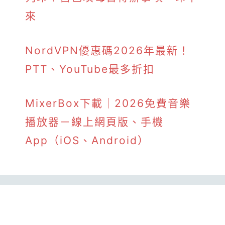
來
NordVPN優惠碼2026年最新！
PTT、YouTube最多折扣
MixerBox下載｜2026免費音樂
播放器－線上網頁版、手機
App（iOS、Android）