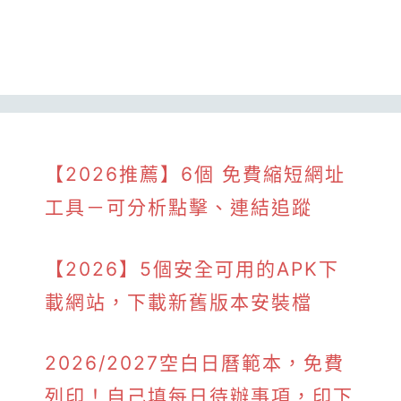
【2026推薦】6個 免費縮短網址
工具－可分析點擊、連結追蹤
【2026】5個安全可用的APK下
載網站，下載新舊版本安裝檔
2026/2027空白日曆範本，免費
列印！自己填每日待辦事項，印下