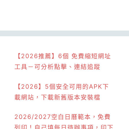
【2026推薦】6個 免費縮短網址
工具－可分析點擊、連結追蹤
【2026】5個安全可用的APK下
載網站，下載新舊版本安裝檔
2026/2027空白日曆範本，免費
列印！自己填每日待辦事項，印下