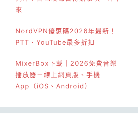
來
NordVPN優惠碼2026年最新！
PTT、YouTube最多折扣
MixerBox下載｜2026免費音樂
播放器－線上網頁版、手機
App（iOS、Android）