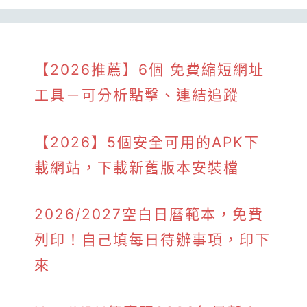
【2026推薦】6個 免費縮短網址
工具－可分析點擊、連結追蹤
【2026】5個安全可用的APK下
載網站，下載新舊版本安裝檔
2026/2027空白日曆範本，免費
列印！自己填每日待辦事項，印下
來