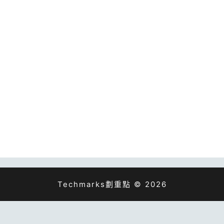
Techmarks劃重點 © 2026