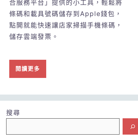
合服務平台」提供的小工具，輕鬆將
條碼和載具號碼儲存到Apple錢包，
點開就能快速讓店家掃描手機條碼，
儲存雲端發票。
閱讀更多
搜尋