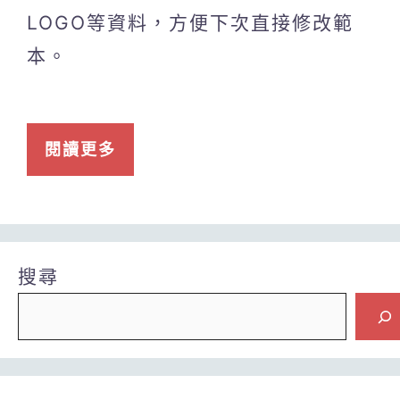
LOGO等資料，方便下次直接修改範
本。
閱讀更多
搜尋