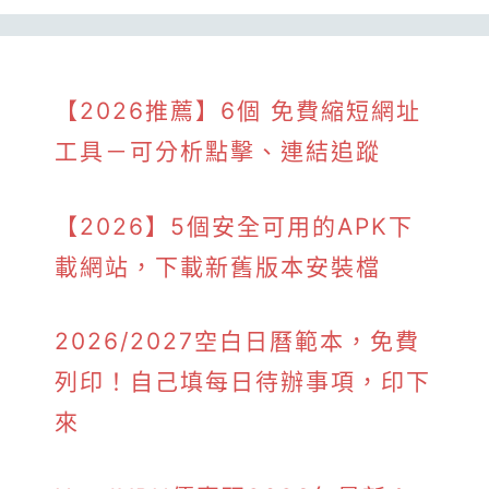
【2026推薦】6個 免費縮短網址
工具－可分析點擊、連結追蹤
【2026】5個安全可用的APK下
載網站，下載新舊版本安裝檔
2026/2027空白日曆範本，免費
列印！自己填每日待辦事項，印下
來