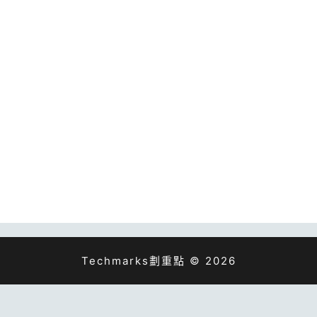
Techmarks劃重點 © 2026