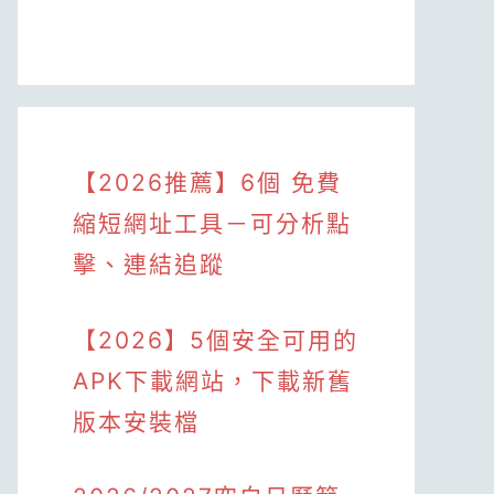
【2026推薦】6個 免費
縮短網址工具－可分析點
擊、連結追蹤
【2026】5個安全可用的
APK下載網站，下載新舊
版本安裝檔