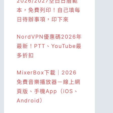
2026/2027空白日曆範
本，免費列印！自己填每
日待辦事項，印下來
NordVPN優惠碼2026年
最新！PTT、YouTube最
多折扣
MixerBox下載｜2026
免費音樂播放器－線上網
頁版、手機App（iOS、
Android）