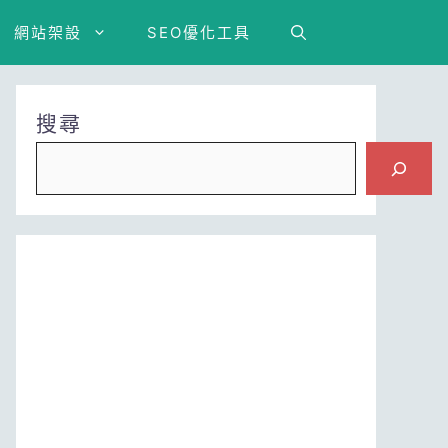
網站架設
SEO優化工具
搜尋