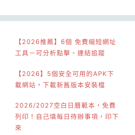
【2026推薦】6個 免費縮短網址
工具－可分析點擊、連結追蹤
【2026】5個安全可用的APK下
載網站，下載新舊版本安裝檔
2026/2027空白日曆範本，免費
列印！自己填每日待辦事項，印下
來