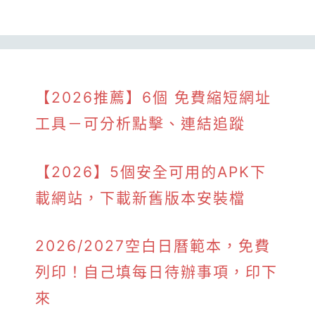
【2026推薦】6個 免費縮短網址
工具－可分析點擊、連結追蹤
【2026】5個安全可用的APK下
載網站，下載新舊版本安裝檔
2026/2027空白日曆範本，免費
列印！自己填每日待辦事項，印下
來