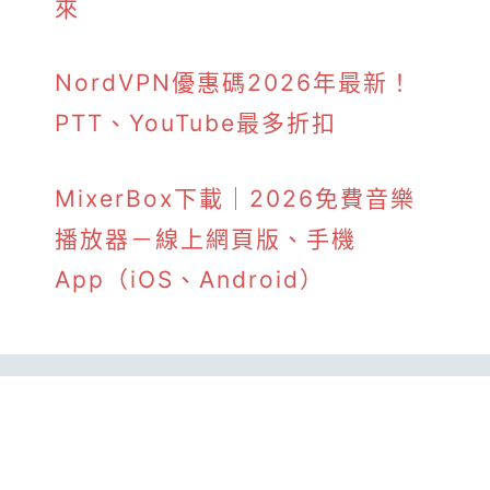
來
NordVPN優惠碼2026年最新！
PTT、YouTube最多折扣
MixerBox下載｜2026免費音樂
播放器－線上網頁版、手機
App（iOS、Android）