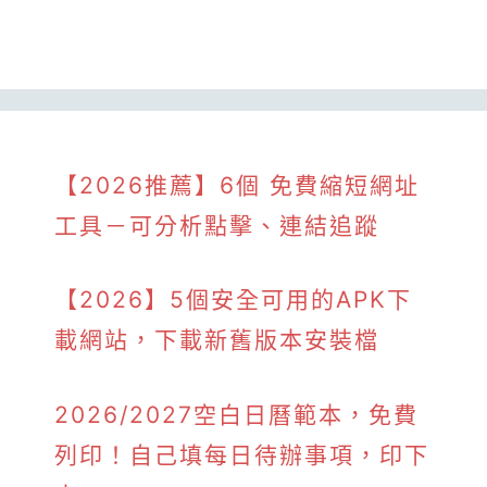
【2026推薦】6個 免費縮短網址
工具－可分析點擊、連結追蹤
【2026】5個安全可用的APK下
載網站，下載新舊版本安裝檔
2026/2027空白日曆範本，免費
列印！自己填每日待辦事項，印下