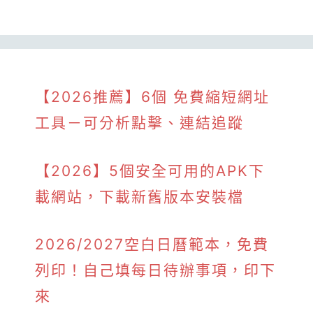
【2026推薦】6個 免費縮短網址
工具－可分析點擊、連結追蹤
【2026】5個安全可用的APK下
載網站，下載新舊版本安裝檔
2026/2027空白日曆範本，免費
列印！自己填每日待辦事項，印下
來