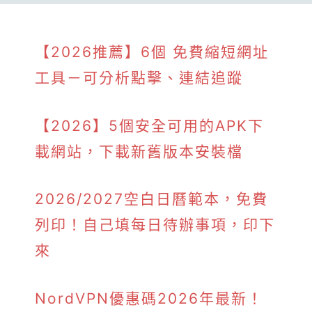
【2026推薦】6個 免費縮短網址
工具－可分析點擊、連結追蹤
【2026】5個安全可用的APK下
載網站，下載新舊版本安裝檔
2026/2027空白日曆範本，免費
列印！自己填每日待辦事項，印下
來
NordVPN優惠碼2026年最新！