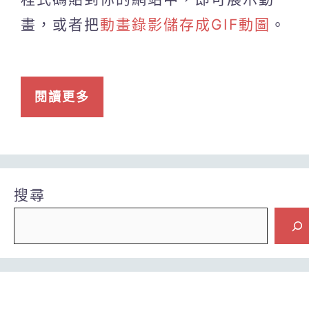
畫，或者把
動畫錄影儲存成GIF動圖
。
閱讀更多
搜尋