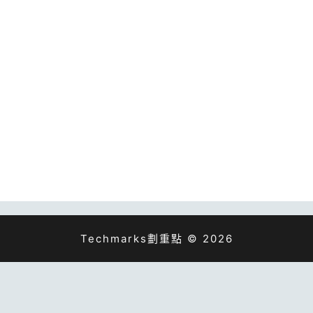
Techmarks劃重點 © 2026