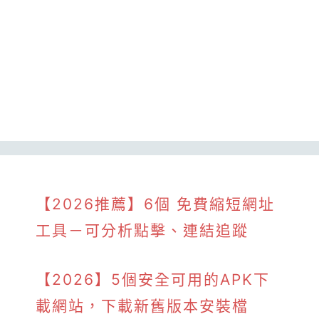
【2026推薦】6個 免費縮短網址
工具－可分析點擊、連結追蹤
【2026】5個安全可用的APK下
載網站，下載新舊版本安裝檔