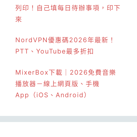
列印！自己填每日待辦事項，印下
來
NordVPN優惠碼2026年最新！
PTT、YouTube最多折扣
MixerBox下載｜2026免費音樂
播放器－線上網頁版、手機
App（iOS、Android）