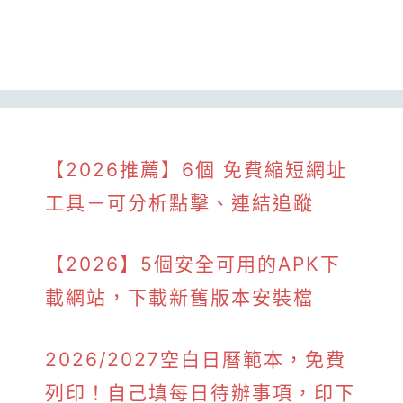
【2026推薦】6個 免費縮短網址
工具－可分析點擊、連結追蹤
【2026】5個安全可用的APK下
載網站，下載新舊版本安裝檔
2026/2027空白日曆範本，免費
列印！自己填每日待辦事項，印下