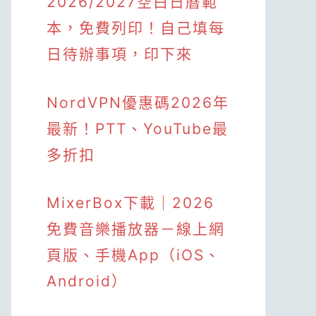
2026/2027空白日曆範
本，免費列印！自己填每
日待辦事項，印下來
NordVPN優惠碼2026年
最新！PTT、YouTube最
多折扣
MixerBox下載｜2026
免費音樂播放器－線上網
頁版、手機App（iOS、
Android）