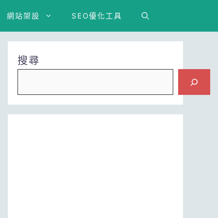
網站架設
SEO優化工具
搜尋