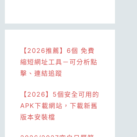
【2026推薦】6個 免費
縮短網址工具－可分析點
擊、連結追蹤
【2026】5個安全可用的
APK下載網站，下載新舊
版本安裝檔