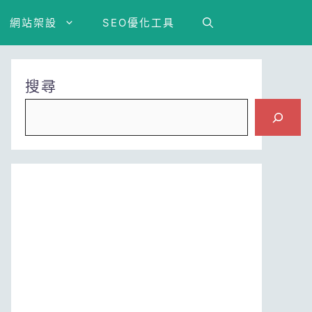
網站架設
SEO優化工具
搜尋