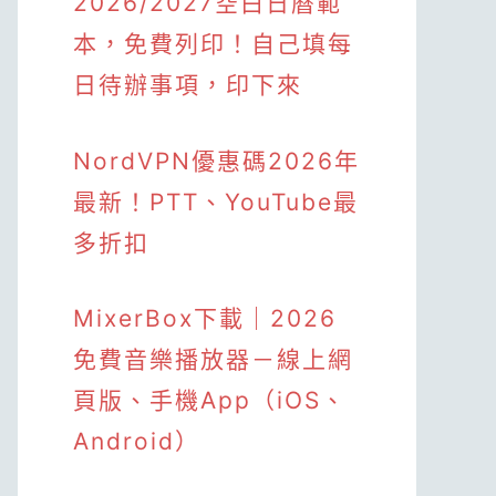
2026/2027空白日曆範
本，免費列印！自己填每
日待辦事項，印下來
NordVPN優惠碼2026年
最新！PTT、YouTube最
多折扣
MixerBox下載｜2026
免費音樂播放器－線上網
頁版、手機App（iOS、
Android）