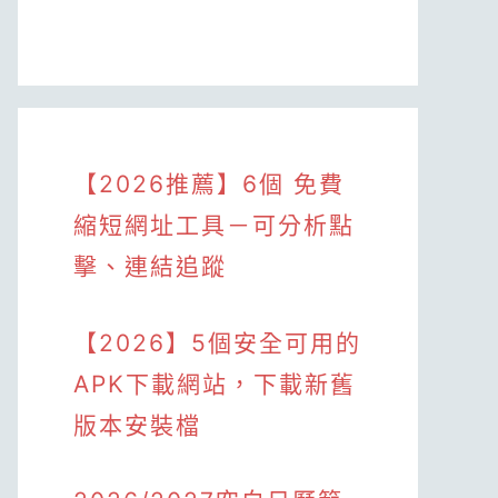
【2026推薦】6個 免費
縮短網址工具－可分析點
擊、連結追蹤
【2026】5個安全可用的
APK下載網站，下載新舊
版本安裝檔