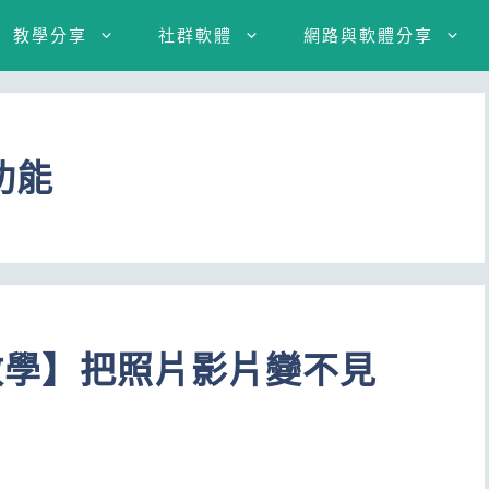
教學分享
社群軟體
網路與軟體分享
功能
片教學】把照片影片變不見