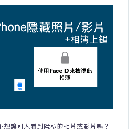
學，不想讓別人看到隱私的相片或影片嗎？