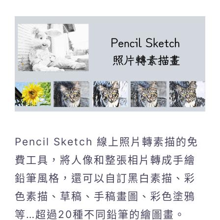
Pencil Sketch 線上照片轉素描的免
費工具，將人像和整張相片轉成手繪
鉛筆風格，還可以自訂黑白素描、彩
色素描、草稿、手稿畫圖、彩色塗鴉
等…超過20種不同鉛筆的繪圖畫。