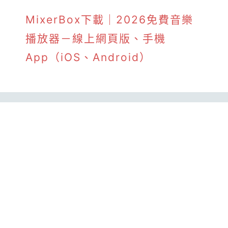
MixerBox下載｜2026免費音樂
播放器－線上網頁版、手機
App（iOS、Android）