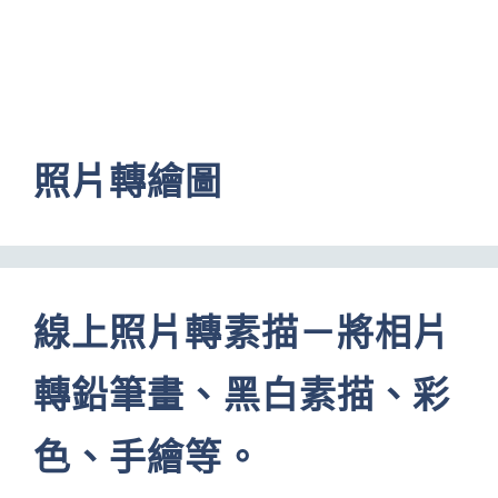
照片轉繪圖
線上照片轉素描－將相片
轉鉛筆畫、黑白素描、彩
色、手繪等。