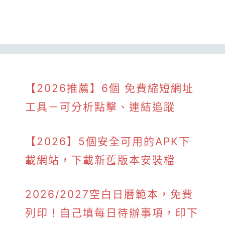
【2026推薦】6個 免費縮短網址
工具－可分析點擊、連結追蹤
【2026】5個安全可用的APK下
載網站，下載新舊版本安裝檔
2026/2027空白日曆範本，免費
列印！自己填每日待辦事項，印下