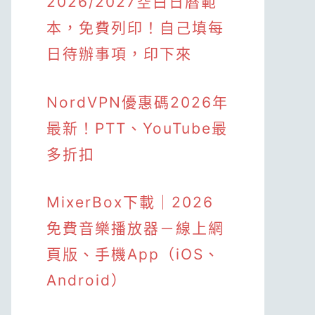
2026/2027空白日曆範
本，免費列印！自己填每
日待辦事項，印下來
NordVPN優惠碼2026年
最新！PTT、YouTube最
多折扣
MixerBox下載｜2026
免費音樂播放器－線上網
頁版、手機App（iOS、
Android）