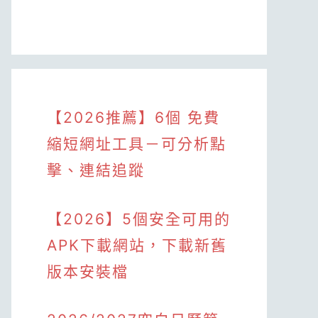
【2026推薦】6個 免費
縮短網址工具－可分析點
擊、連結追蹤
【2026】5個安全可用的
APK下載網站，下載新舊
版本安裝檔