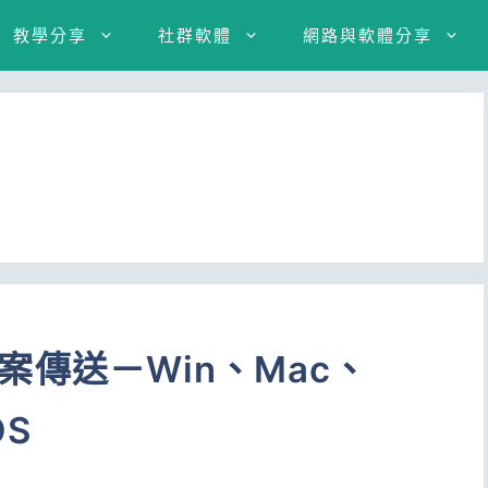
教學分享
社群軟體
網路與軟體分享
台檔案傳送－Win、Mac、
OS