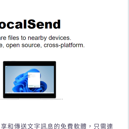
檔案分享和傳送文字訊息的免費軟體，只需連