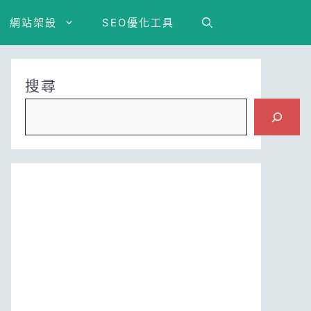
網站架設
SEO優化工具
搜尋