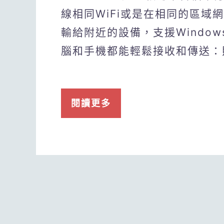
線相同WiFi或是在相同的區域
輸給附近的設備，支援Windows、
腦和手機都能輕鬆接收和傳送：照
閱讀更多