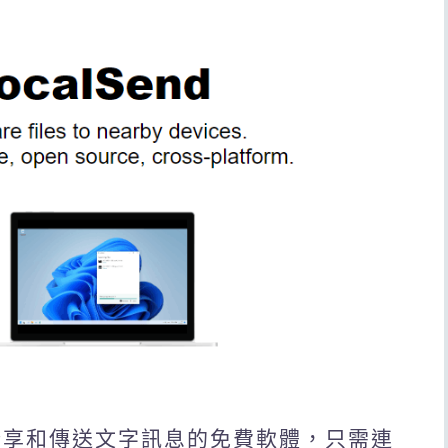
檔案分享和傳送文字訊息的免費軟體，只需連