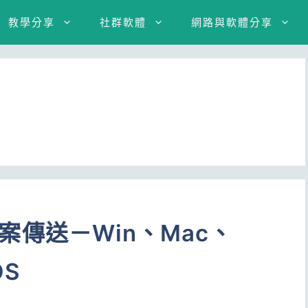
教學分享
社群軟體
網路與軟體分享
台檔案傳送－Win、Mac、
OS