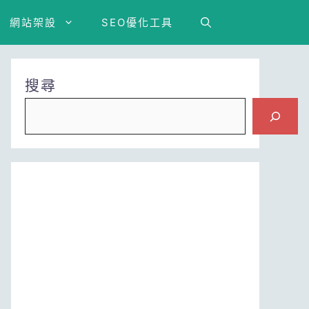
網站架設
SEO優化工具
搜尋