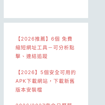
【2026推薦】6個 免費
縮短網址工具－可分析點
擊、連結追蹤
【2026】5個安全可用的
APK下載網站，下載新舊
版本安裝檔