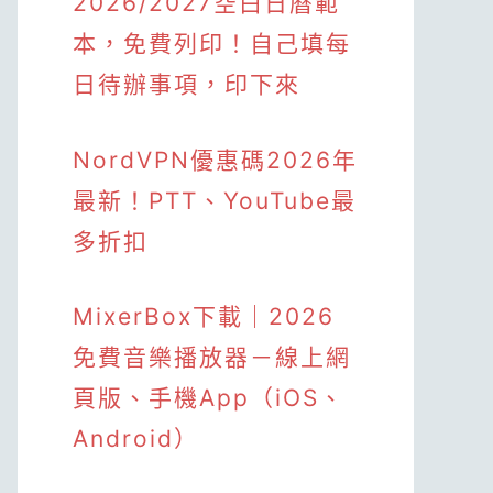
2026/2027空白日曆範
本，免費列印！自己填每
日待辦事項，印下來
NordVPN優惠碼2026年
最新！PTT、YouTube最
多折扣
MixerBox下載｜2026
免費音樂播放器－線上網
頁版、手機App（iOS、
Android）