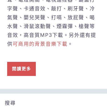
字聲、卡通音效、敲打、刷牙聲、冷
氣聲、嬰兒哭聲、打嗝、放屁聲、喝
水聲、滑鼠滾動聲、煙霧彈、槍聲等
音效，高音質MP3下載。另外還有提
供
可商用的背景音樂下載
。
閱讀更多
搜尋