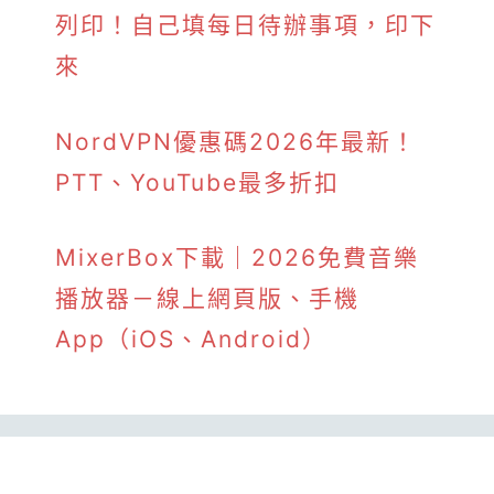
列印！自己填每日待辦事項，印下
來
NordVPN優惠碼2026年最新！
PTT、YouTube最多折扣
MixerBox下載｜2026免費音樂
播放器－線上網頁版、手機
App（iOS、Android）