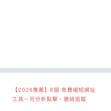
【2026推薦】6個 免費縮短網址
工具－可分析點擊、連結追蹤