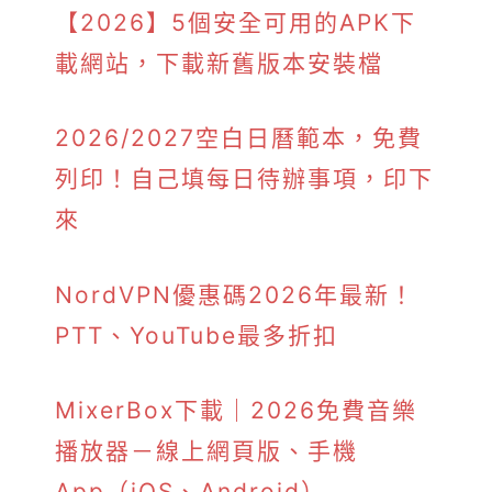
【2026】5個安全可用的APK下
載網站，下載新舊版本安裝檔
2026/2027空白日曆範本，免費
列印！自己填每日待辦事項，印下
來
NordVPN優惠碼2026年最新！
PTT、YouTube最多折扣
MixerBox下載｜2026免費音樂
播放器－線上網頁版、手機
App（iOS、Android）