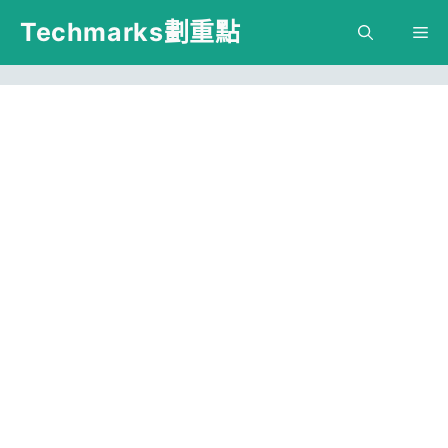
跳
Techmarks劃重點
M
至
主
要
內
容