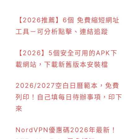
【2026推薦】6個 免費縮短網址
工具－可分析點擊、連結追蹤
【2026】5個安全可用的APK下
載網站，下載新舊版本安裝檔
2026/2027空白日曆範本，免費
列印！自己填每日待辦事項，印下
來
NordVPN優惠碼2026年最新！