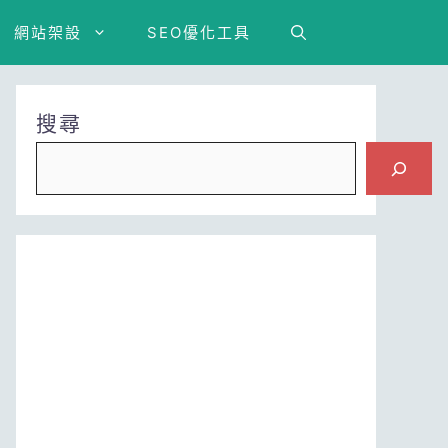
網站架設
SEO優化工具
搜尋