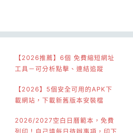
【2026推薦】6個 免費縮短網址
工具－可分析點擊、連結追蹤
【2026】5個安全可用的APK下
載網站，下載新舊版本安裝檔
2026/2027空白日曆範本，免費
列印！自己填每日待辦事項，印下