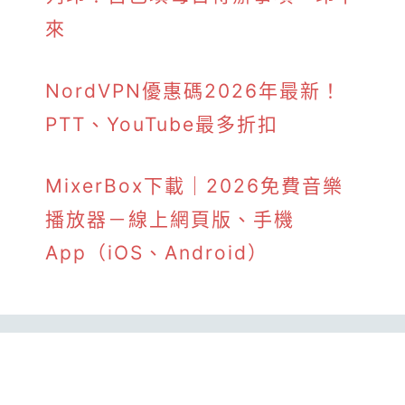
來
NordVPN優惠碼2026年最新！
PTT、YouTube最多折扣
MixerBox下載｜2026免費音樂
播放器－線上網頁版、手機
App（iOS、Android）