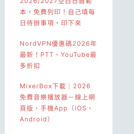
2026/2027空白日曆範
本，免費列印！自己填每
日待辦事項，印下來
NordVPN優惠碼2026年
最新！PTT、YouTube最
多折扣
MixerBox下載｜2026
免費音樂播放器－線上網
頁版、手機App（iOS、
Android）