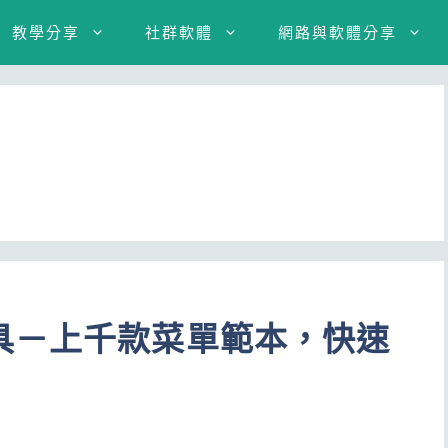
教學分享
社群軟體
網路與軟體分享
具－上千款菜單範本，快速