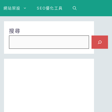
網站架設
SEO優化工具
搜尋