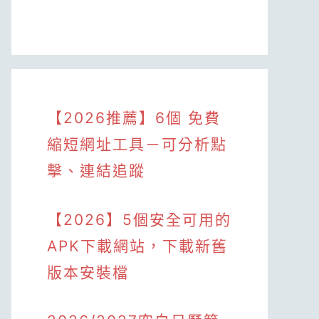
【2026推薦】6個 免費
縮短網址工具－可分析點
擊、連結追蹤
【2026】5個安全可用的
APK下載網站，下載新舊
版本安裝檔